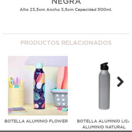
NEGRA
Alto 23,5cm Ancho 3,5cm Capacidad 500ml.
PRODUCTOS RELACIONADOS
Next
BOTELLA ALUMINIO FLOWER
BOTELLA ALUMINIO LISA
ALUMINIO NATURAL