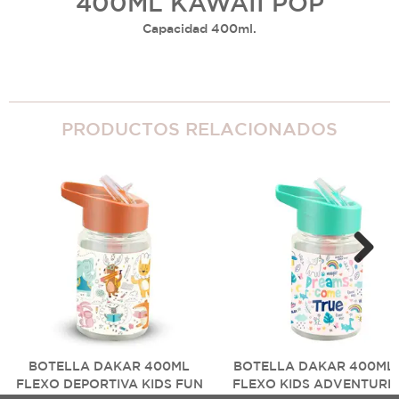
400ML KAWAII POP
Capacidad 400ml.
PRODUCTOS RELACIONADOS
Next
BOTELLA DAKAR 400ML
BOTELLA DAKAR 400ML
FLEXO DEPORTIVA KIDS FUN
FLEXO KIDS ADVENTURE